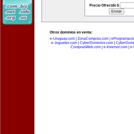
Precio Ofrecido $
Otros dominios en venta:
e-Uruguay.com
|
ZonaCompras.com
|
eProgramaci
e-Juguetes.com
|
CyberDominios.com
|
CyberDomi
ComprasWeb.com
|
e-Inversor.com
|
e-