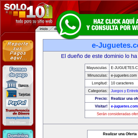
e-Juguetes.
El dueño de este dominio lo ha
Mayusculas:
E-JUGUETES.
Minusculas:
e-juguetes.com
Longitud:
10 caracteres
Categorias:
Juegos y Entret
Precio:
Realizar una of
Visitar!
e-juguetes.com
Serán consideradas ofer
Realizar una Oferta