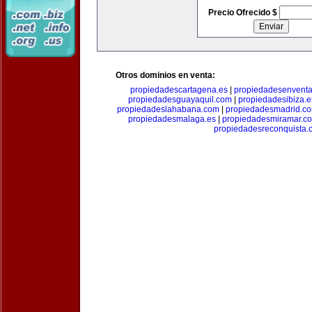
Precio Ofrecido $
Otros dominios en venta:
propiedadescartagena.es
|
propiedadesenventa
propiedadesguayaquil.com
|
propiedadesibiza.e
propiedadeslahabana.com
|
propiedadesmadrid.co
propiedadesmalaga.es
|
propiedadesmiramar.c
propiedadesreconquista.