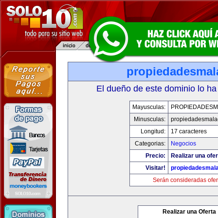
propiedadesmal
El dueño de este dominio lo ha
Mayusculas:
PROPIEDADESM
Minusculas:
propiedadesmala
Longitud:
17 caracteres
Categorias:
Negocios
Precio:
Realizar una ofer
Visitar!
propiedadesmala
Serán consideradas ofer
Realizar una Oferta