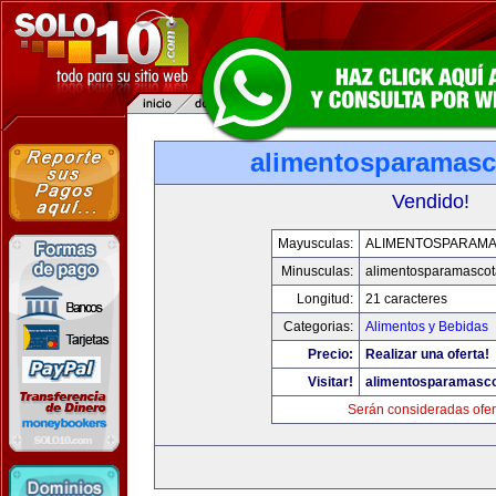
alimentosparamasc
Vendido!
Mayusculas:
ALIMENTOSPARAM
Minusculas:
alimentosparamasco
Longitud:
21 caracteres
Categorias:
Alimentos y Bebidas
Precio:
Realizar una oferta!
Visitar!
alimentosparamasc
Serán consideradas ofer