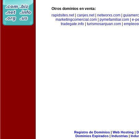
Otros dominios en venta:
rapidsites.net
|
canjes.net
|
networxs.com
|
guiamerc
marketingcomercial.com
|
pymefamiliar.com
|
e-pe
tradegate.info
|
turismosanjuan.com
|
empleos
Registro de Dominios
|
Web Hosting
|
D
Dominios Expirados
|
Industrias
|
Indu