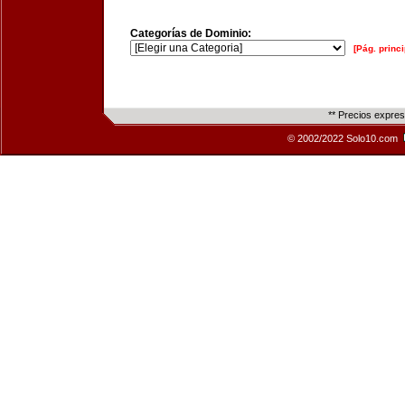
Categorías de Dominio:
[Pág. princi
** Precios expre
© 2002/2022 Solo10.com