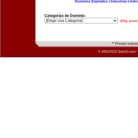
Dominios Expirados
|
Industrias
|
Indu
Categorías de Dominio:
[Pág. princi
** Precios expre
© 2002/2022 Solo10.com