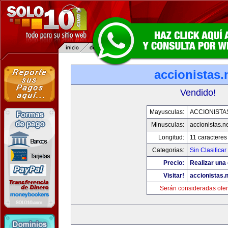
accionistas.
Vendido!
Mayusculas:
ACCIONISTA
Minusculas:
accionistas.n
Longitud:
11 caracteres
Categorias:
Sin Clasificar
Precio:
Realizar una 
Visitar!
accionistas.n
Serán consideradas ofer