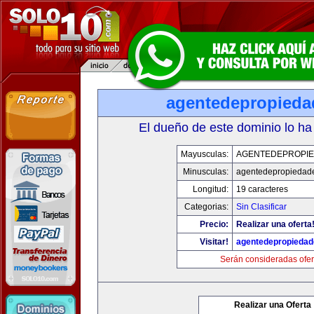
agentedepropied
El dueño de este dominio lo ha
Mayusculas:
AGENTEDEPROPI
Minusculas:
agentedepropiedad
Longitud:
19 caracteres
Categorias:
Sin Clasificar
Precio:
Realizar una oferta
Visitar!
agentedepropieda
Serán consideradas ofer
Realizar una Oferta