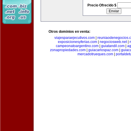
Precio Ofrecido $
Otros dominios en venta:
viajesparaejecutivos.com
|
reuniaodenegocios.
exposicionesyferias.com
|
negociosweb.net
|
campeonatoargentino.com
|
guiatandil.com
|
ag
zonapropiedades.com
|
guiacarlospaz.com
|
guiac
mercadotrueques.com
|
portalde