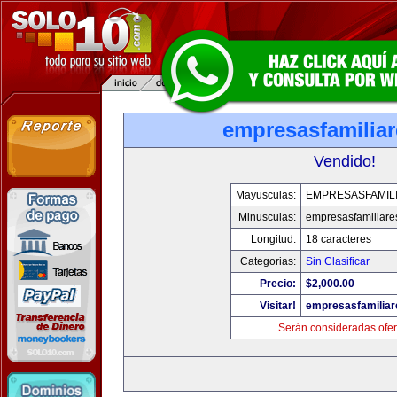
empresasfamilia
Vendido!
Mayusculas:
EMPRESASFAMIL
Minusculas:
empresasfamiliare
Longitud:
18 caracteres
Categorias:
Sin Clasificar
Precio:
$2,000.00
Visitar!
empresasfamilia
Serán consideradas ofer