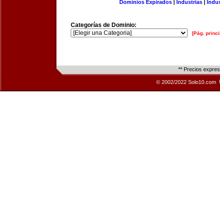
Dominios Expirados
|
Industrias
|
Indu
Categorías de Dominio:
[Pág. princi
** Precios expre
© 2002/2022 Solo10.com