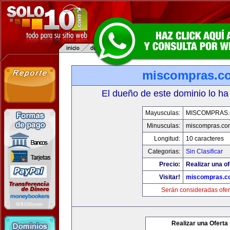
miscompras.c
El dueño de este dominio lo ha
Mayusculas:
MISCOMPRAS
Minusculas:
miscompras.co
Longitud:
10 caracteres
Categorias:
Sin Clasificar
Precio:
Realizar una of
Visitar!
miscompras.c
Serán consideradas ofer
Realizar una Oferta