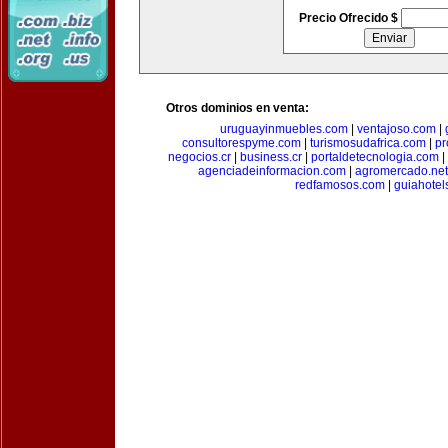
Precio Ofrecido $
Otros dominios en venta:
uruguayinmuebles.com
|
ventajoso.com
|
consultorespyme.com
|
turismosudafrica.com
|
pr
negocios.cr
|
business.cr
|
portaldetecnologia.com
|
agenciadeinformacion.com
|
agromercado.net
redfamosos.com
|
guiahotel