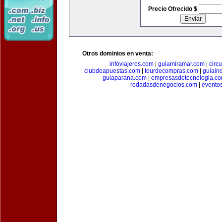
Precio Ofrecido $
Otros dominios en venta:
infoviajeros.com
|
guiamiramar.com
|
circ
clubdeapuestas.com
|
tourdecompras.com
|
guiain
guiaparana.com
|
empresasdetecnologia.c
rodadasdenegocios.com
|
evento