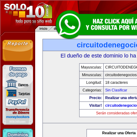
circuitodenegoc
El dueño de este dominio lo ha
Mayusculas:
CIRCUITODENEG
Minusculas:
circuitodenegocio
Longitud:
18 caracteres
Categorias:
Sin Clasificar
Precio:
Realizar una ofert
Visitar!
circuitodenegoci
Serán consideradas ofer
Realizar una Oferta