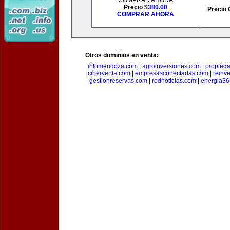
COMPRAR AHORA
Precio $
380.00
Precio 
COMPRAR AHORA
Otros dominios en venta:
infomendoza.com
|
agroinversiones.com
|
propied
ciberventa.com
|
empresasconectadas.com
|
reinve
gestionreservas.com
|
rednoticias.com
|
energia36