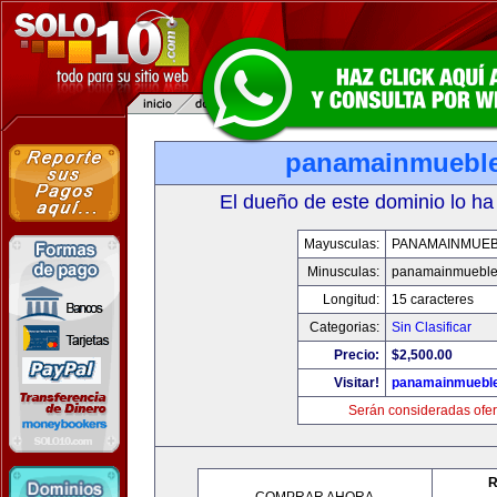
panamainmuebl
El dueño de este dominio lo ha
Mayusculas:
PANAMAINMUE
Minusculas:
panamainmueble
Longitud:
15 caracteres
Categorias:
Sin Clasificar
Precio:
$2,500.00
Visitar!
panamainmuebl
Serán consideradas ofer
R