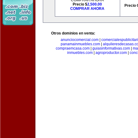
COMPRAR AHORA
Precio $
2,500.00
Precio 
COMPRAR AHORA
Otros dominios en venta:
anunciocomercial.com
|
comercialespublicitar
panamainmuebles.com
|
alquileresdecasas.c
compraemcasa.com
|
guiasinformativas.com
|
ma
inmuebles.com
|
agroproductor.com
|
conc