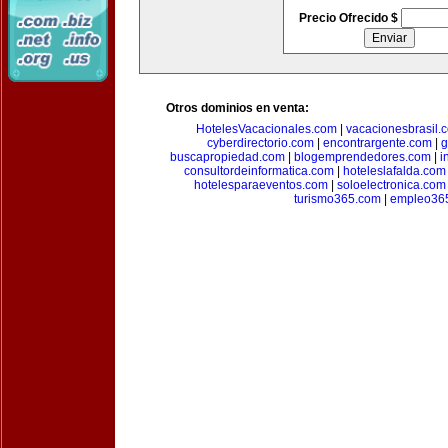
Precio Ofrecido $
Otros dominios en venta:
HotelesVacacionales.com
|
vacacionesbrasil.
cyberdirectorio.com
|
encontrargente.com
|
g
buscapropiedad.com
|
blogemprendedores.com
|
i
consultordeinformatica.com
|
hoteleslafalda.com
hotelesparaeventos.com
|
soloelectronica.com
turismo365.com
|
empleo36