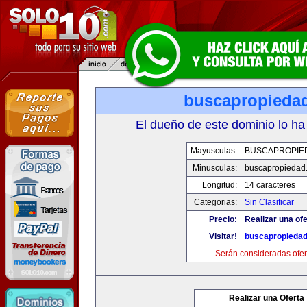
buscapropieda
El dueño de este dominio lo ha
Mayusculas:
BUSCAPROPIE
Minusculas:
buscapropiedad
Longitud:
14 caracteres
Categorias:
Sin Clasificar
Precio:
Realizar una ofe
Visitar!
buscapropieda
Serán consideradas ofer
Realizar una Oferta