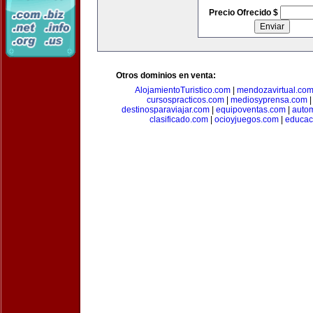
Precio Ofrecido $
Otros dominios en venta:
AlojamientoTuristico.com
|
mendozavirtual.co
cursospracticos.com
|
mediosyprensa.com
destinosparaviajar.com
|
equipoventas.com
|
autom
clasificado.com
|
ocioyjuegos.com
|
educac