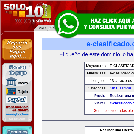
e-clasificado
El dueño de este dominio lo ha
Mayusculas:
E-CLASIFICA
Minusculas:
e-clasificado.
Longitud:
13 caracteres
Categorias:
Sin Clasificar
Precio:
Realizar una o
Visitar!
e-clasificado
Serán consideradas ofer
Realizar una Oferta