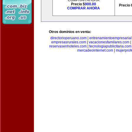
COMPRAR AHORA
Precio $
900.00
Precio 
COMPRAR AHORA
Otros dominios en venta:
directorioperuano.com
|
entrenamientoempresaria
empresasrurales.com
|
vacacionesfamilares.com
|
reservasenhoteles.com
|
tecnologiapublicitaria.com
mercadeointernet.com
|
mujerprof