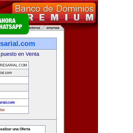
sarial.com
 puesto en Venta
RESARIAL.COM
ial.com
rial.com
tas
ealizar una Oferta