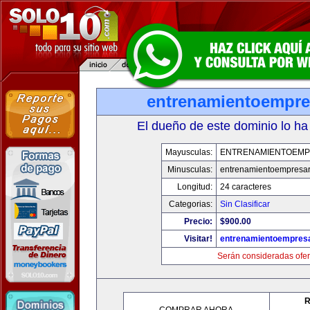
entrenamientoempre
El dueño de este dominio lo ha
Mayusculas:
ENTRENAMIENTOEMP
Minusculas:
entrenamientoempresar
Longitud:
24 caracteres
Categorias:
Sin Clasificar
Precio:
$900.00
Visitar!
entrenamientoempresa
Serán consideradas ofer
R