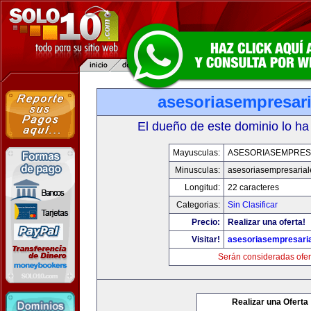
asesoriasempresar
El dueño de este dominio lo ha
Mayusculas:
ASESORIASEMPRES
Minusculas:
asesoriasempresaria
Longitud:
22 caracteres
Categorias:
Sin Clasificar
Precio:
Realizar una oferta!
Visitar!
asesoriasempresari
Serán consideradas ofer
Realizar una Oferta