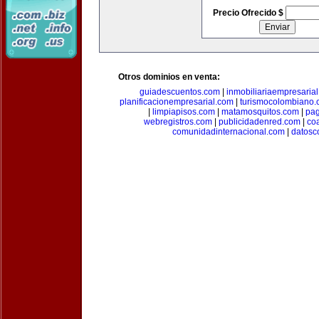
Precio Ofrecido $
Otros dominios en venta:
guiadescuentos.com
|
inmobiliariaempresaria
planificacionempresarial.com
|
turismocolombiano
|
limpiapisos.com
|
matamosquitos.com
|
pag
webregistros.com
|
publicidadenred.com
|
co
comunidadinternacional.com
|
datosc