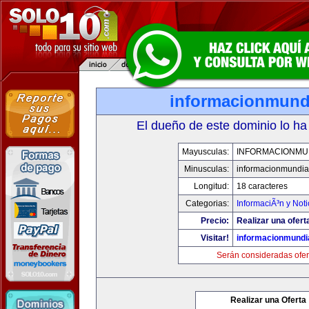
informacionmund
El dueño de este dominio lo ha
Mayusculas:
INFORMACIONMU
Minusculas:
informacionmundia
Longitud:
18 caracteres
Categorias:
InformaciÃ³n y Noti
Precio:
Realizar una ofert
Visitar!
informacionmundi
Serán consideradas ofer
Realizar una Oferta