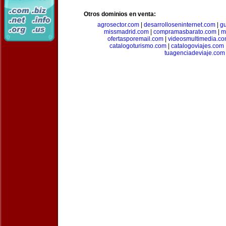
Otros dominios en venta:
agrosector.com
|
desarrolloseninternet.com
|
g
missmadrid.com
|
compramasbarato.com
|
m
ofertasporemail.com
|
videosmultimedia.c
catalogoturismo.com
|
catalogoviajes.com
tuagenciadeviaje.com