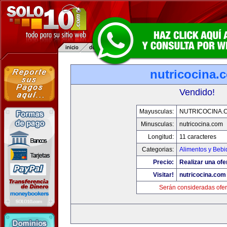
nutricocina.
Vendido!
Mayusculas:
NUTRICOCINA.
Minusculas:
nutricocina.com
Longitud:
11 caracteres
Categorias:
Alimentos y Bebi
Precio:
Realizar una ofe
Visitar!
nutricocina.com
Serán consideradas ofer