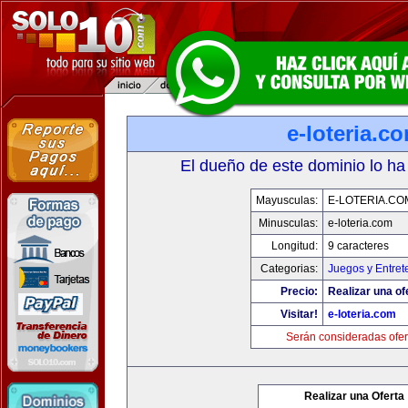
e-loteria.c
El dueño de este dominio lo ha
Mayusculas:
E-LOTERIA.CO
Minusculas:
e-loteria.com
Longitud:
9 caracteres
Categorias:
Juegos y Entret
Precio:
Realizar una of
Visitar!
e-loteria.com
Serán consideradas ofer
Realizar una Oferta