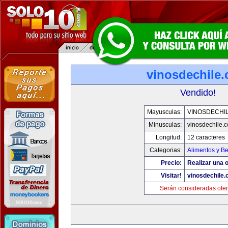
vinosdechile
Vendido!
Mayusculas:
VINOSDECHI
Minusculas:
vinosdechile.
Longitud:
12 caracteres
Categorias:
Alimentos y B
Precio:
Realizar una o
Visitar!
vinosdechile
Serán consideradas ofer