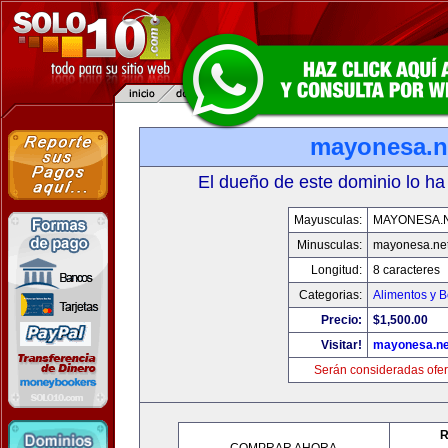
mayonesa.n
El dueño de este dominio lo ha
Mayusculas:
MAYONESA.
Minusculas:
mayonesa.ne
Longitud:
8 caracteres
Categorias:
Alimentos y 
Precio:
$1,500.00
Visitar!
mayonesa.ne
Serán consideradas ofer
R