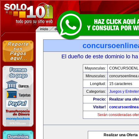
concursoenline
El dueño de este dominio lo ha
Mayusculas:
CONCURSOENL
Minusculas:
concursoenlinea
Longitud:
15 caracteres
Categorias:
Juegos y Entrete
Precio:
Realizar una ofer
Visitar!
concursoenline
Serán consideradas ofer
Realizar una Oferta