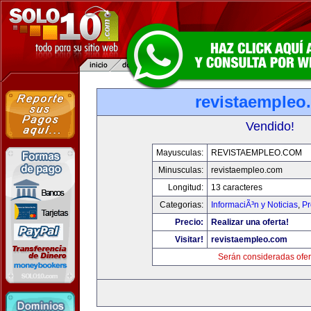
revistaempleo
Vendido!
Mayusculas:
REVISTAEMPLEO.COM
Minusculas:
revistaempleo.com
Longitud:
13 caracteres
Categorias:
InformaciÃ³n y Noticias
,
Pr
Precio:
Realizar una oferta!
Visitar!
revistaempleo.com
Serán consideradas ofer