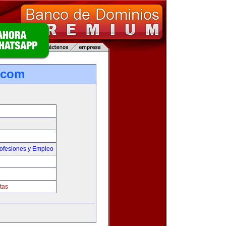
.com
ofesiones y Empleo
tas