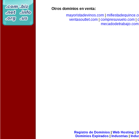
Otros dominios en venta:
mayoristadevinos.com
|
mifiestadequince.
ventasoutlet.com
|
compresuvuelo.com
|
mecadodetrabajo.com
Registro de Dominios
|
Web Hosting
|
D
Dominios Expirados
|
Industrias
|
Indu