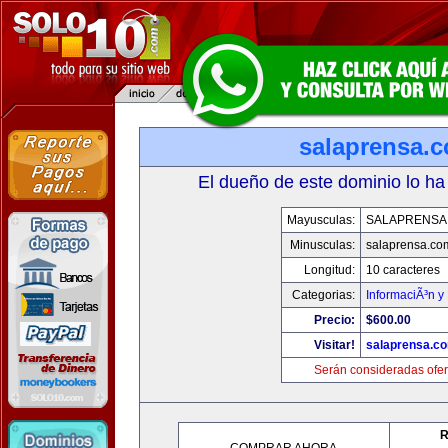
salaprensa.
El dueño de este dominio lo ha
Mayusculas:
SALAPRENSA
Minusculas:
salaprensa.co
Longitud:
10 caracteres
Categorias:
InformaciÃ³n y 
Precio:
$600.00
Visitar!
salaprensa.c
Serán consideradas ofer
R