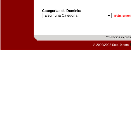
Categorías de Dominio:
[Pág. princi
** Precios expre
© 2002/2022 Solo10.com