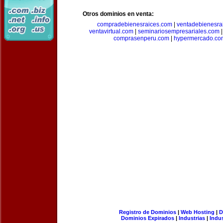
Otros dominios en venta:
compradebienesraices.com
|
ventadebienesra
ventavirtual.com
|
seminariosempresariales.com
comprasenperu.com
|
hypermercado.co
Registro de Dominios
|
Web Hosting
|
D
Dominios Expirados
|
Industrias
|
Indu