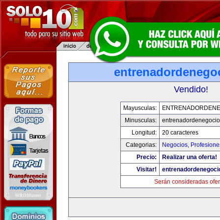
entrenadordenego
Vendido!
Mayusculas:
ENTRENADORDENE
Minusculas:
entrenadordenegoci
Longitud:
20 caracteres
Categorias:
Negocios
,
Profesione
Precio:
Realizar una oferta!
Visitar!
entrenadordenegoci
Serán consideradas ofer