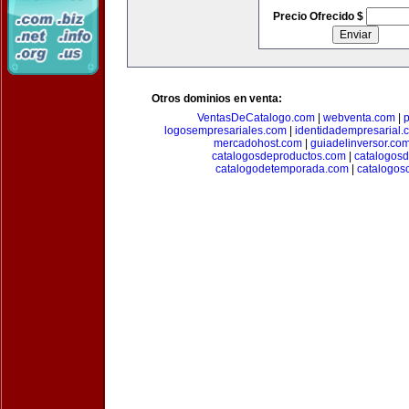
Precio Ofrecido $
Otros dominios en venta:
VentasDeCatalogo.com
|
webventa.com
|
p
logosempresariales.com
|
identidadempresarial.
mercadohost.com
|
guiadelinversor.co
catalogosdeproductos.com
|
catalogos
catalogodetemporada.com
|
catalogos