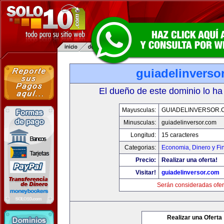
guiadelinverso
El dueño de este dominio lo ha
Mayusculas:
GUIADELINVERSOR.
Minusculas:
guiadelinversor.com
Longitud:
15 caracteres
Categorias:
Economia, Dinero y Fi
Precio:
Realizar una oferta!
Visitar!
guiadelinversor.com
Serán consideradas ofer
Realizar una Oferta