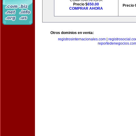
COMPRAR AHORA
Precio $
650.00
Precio 
COMPRAR AHORA
Otros dominios en venta:
registrosinternacionales.com
|
registrosocial.c
reportedenegocios.co